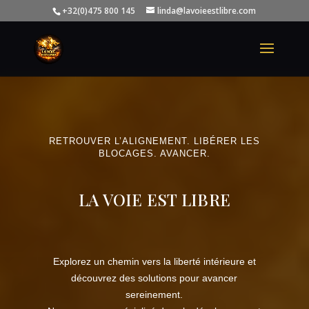
+32(0)475 800 145
linda@lavoieestlibre.com
RETROUVER L’ALIGNEMENT. LIBÉRER LES
BLOCAGES. AVANCER.
LA VOIE EST LIBRE
Explorez un chemin vers la liberté intérieure et
découvrez des solutions pour avancer
sereinement.