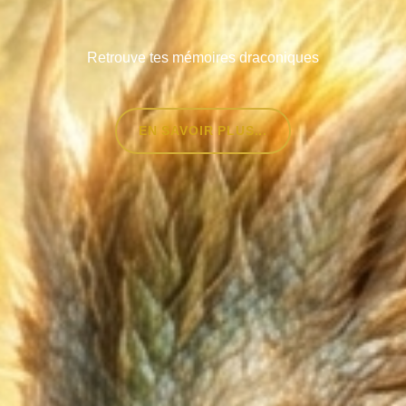
Retrouve tes mémoires draconiques
EN SAVOIR PLUS...