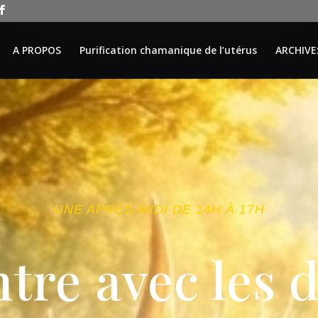
A PROPOS
Purification chamanique de l’utérus
ARCHIVE
UNE APRÈS-MIDI DE 14H À 17H
tre avec les 